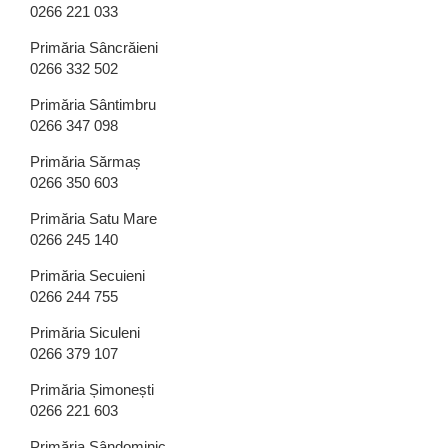
0266 221 033
Primăria Sâncrăieni
0266 332 502
Primăria Sântimbru
0266 347 098
Primăria Sărmaș
0266 350 603
Primăria Satu Mare
0266 245 140
Primăria Secuieni
0266 244 755
Primăria Siculeni
0266 379 107
Primăria Șimonești
0266 221 603
Primăria Sândominic