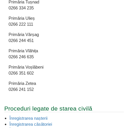
Primăria Tușnad
0266 334 235
Primăria Ulieș
0266 222 111
Primăria Vărșag
0266 244 451
Primăria Vlăhița
0266 246 635
Primăria Voșlăbeni
0266 351 602
Primăria Zetea
0266 241 152
Proceduri legate de starea civilă
Înregistrarea nașterii
Înregistrarea căsătoriei