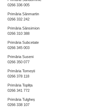
0266 336 005
Primăria Sânmartin
0266 332 242
Primăria Sânsimion
0266 310 388
Primăria Subcetate
0266 345 003
Primăria Suseni
0266 350 077
Primăria Tomești
0266 378 118
Primăria Toplița
0266 341 772
Primăria Tulgheș
0266 338 107