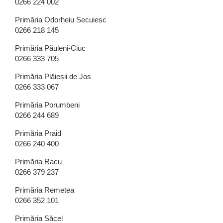
0266 224 002
Primăria Odorheiu Secuiesc
0266 218 145
Primăria Păuleni-Ciuc
0266 333 705
Primăria Plăieșii de Jos
0266 333 067
Primăria Porumbeni
0266 244 689
Primăria Praid
0266 240 400
Primăria Racu
0266 379 237
Primăria Remetea
0266 352 101
Primăria Săcel