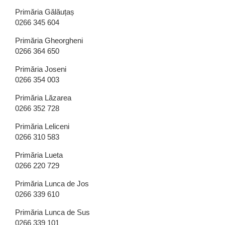
Primăria Gălăuțaș
0266 345 604
Primăria Gheorgheni
0266 364 650
Primăria Joseni
0266 354 003
Primăria Lăzarea
0266 352 728
Primăria Leliceni
0266 310 583
Primăria Lueta
0266 220 729
Primăria Lunca de Jos
0266 339 610
Primăria Lunca de Sus
0266 339 101