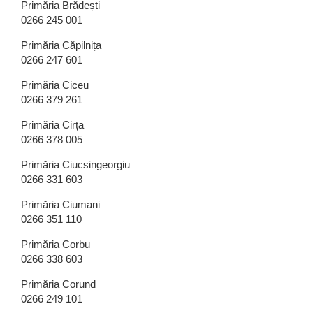
Primăria Brădești
0266 245 001
Primăria Căpilnița
0266 247 601
Primăria Ciceu
0266 379 261
Primăria Cirța
0266 378 005
Primăria Ciucsingeorgiu
0266 331 603
Primăria Ciumani
0266 351 110
Primăria Corbu
0266 338 603
Primăria Corund
0266 249 101