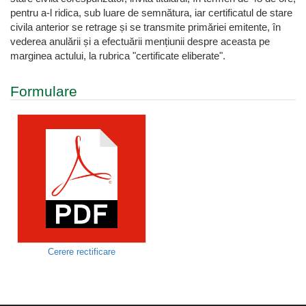
pentru a-l ridica, sub luare de semnătura, iar certificatul de stare
civila anterior se retrage și se transmite primăriei emitente, în
vederea anulării și a efectuării mențiunii despre aceasta pe
marginea actului, la rubrica "certificate eliberate".
Formulare
Cerere rectificare