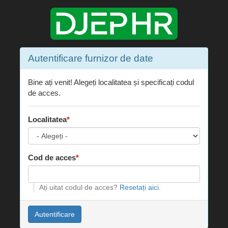
Autentificare furnizor de date
Bine ați venit! Alegeți localitatea și specificați codul
de acces.
Localitatea
Cod de acces
Ați uitat codul de acces?
Resetați aici
.
Autentificare