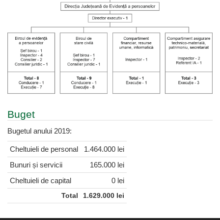
Buget
Bugetul anului 2019:
Cheltuieli de personal
1.464.000 lei
Bunuri și servicii
165.000 lei
Cheltuieli de capital
0 lei
Total
1.629.000 lei