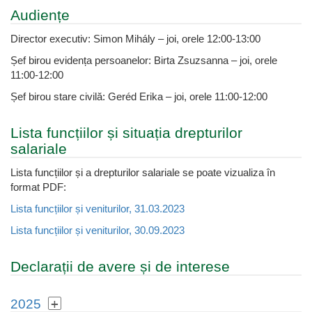
Audiențe
Director executiv: Simon Mihály – joi, orele 12:00-13:00
Șef birou evidența persoanelor: Birta Zsuzsanna – joi, orele
11:00-12:00
Șef birou stare civilă: Geréd Erika – joi, orele 11:00-12:00
Lista funcțiilor și situația drepturilor
salariale
Lista funcțiilor și a drepturilor salariale se poate vizualiza în
format PDF:
Lista funcțiilor și veniturilor, 31.03.2023
Lista funcțiilor și veniturilor, 30.09.2023
Declarații de avere și de interese
2025