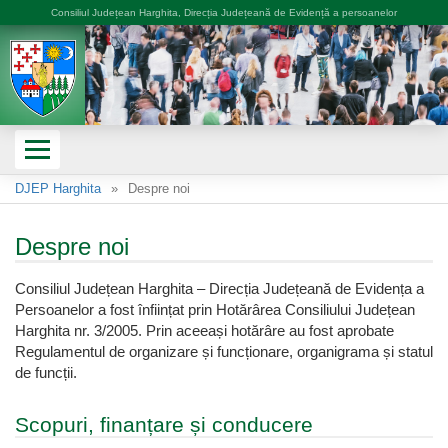
Consiliul Județean Harghita, Direcția Județeană de Evidență a persoanelor
DJEP Harghita
Despre noi
Despre noi
Consiliul Județean Harghita – Direcția Județeană de Evidența a
Persoanelor a fost înființat prin Hotărârea Consiliului Județean
Harghita nr. 3/2005. Prin aceeași hotărâre au fost aprobate
Regulamentul de organizare și funcționare, organigrama și statul
de funcții.
Scopuri, finanțare și conducere