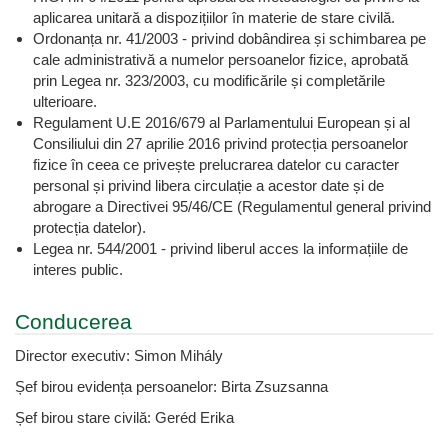
aplicarea unitară a dispozițiilor în materie de stare civilă.
Ordonanța nr. 41/2003 - privind dobândirea și schimbarea pe
cale administrativă a numelor persoanelor fizice, aprobată
prin Legea nr. 323/2003, cu modificările și completările
ulterioare.
Regulament U.E 2016/679 al Parlamentului European și al
Consiliului din 27 aprilie 2016 privind protecția persoanelor
fizice în ceea ce privește prelucrarea datelor cu caracter
personal și privind libera circulație a acestor date și de
abrogare a Directivei 95/46/CE (Regulamentul general privind
protecția datelor).
Legea nr. 544/2001 - privind liberul acces la informațiile de
interes public.
Conducerea
Director executiv: Simon Mihály
Șef birou evidența persoanelor: Birta Zsuzsanna
Șef birou stare civilă: Geréd Erika