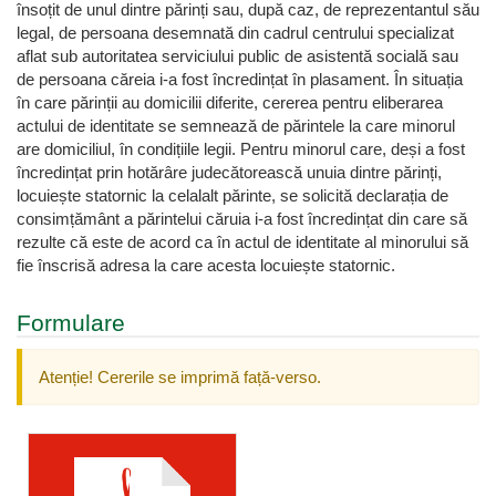
însoțit de unul dintre părinți sau, după caz, de reprezentantul său
legal, de persoana desemnată din cadrul centrului specializat
aflat sub autoritatea serviciului public de asistentă socială sau
de persoana căreia i-a fost încredințat în plasament. În situația
în care părinții au domicilii diferite, cererea pentru eliberarea
actului de identitate se semnează de părintele la care minorul
are domiciliul, în condițiile legii. Pentru minorul care, deși a fost
încredințat prin hotărâre judecătorească unuia dintre părinți,
locuiește statornic la celalalt părinte, se solicită declarația de
consimțământ a părintelui căruia i-a fost încredințat din care să
rezulte că este de acord ca în actul de identitate al minorului să
fie înscrisă adresa la care acesta locuiește statornic.
Formulare
Atenție! Cererile se imprimă față-verso.