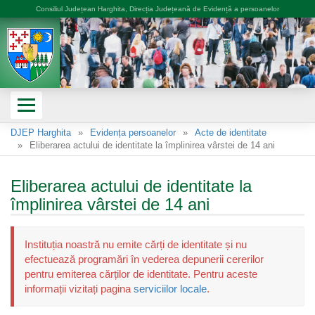
Consiliul Județean Harghita, Direcția Județeană de Evidență a persoanelor
DJEP Harghita
Evidența persoanelor
Acte de identitate
Eliberarea actului de identitate la împlinirea vârstei de 14 ani
Eliberarea actului de identitate la
împlinirea vârstei de 14 ani
Instituția noastră nu emite cărți de identitate și nu
efectuează programări în vederea depunerii cererilor
pentru emiterea cărților de identitate. Pentru aceste
informații vizitați pagina
serviciilor locale
.