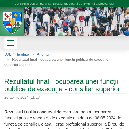
Consiliul Județean Harghita, Direcția Județeană de Evidență a persoanelor
DJEP Harghita
Anunțuri
Rezultatul final - ocuparea unei funcții publice de execuție -
consilier superior
Rezultatul final - ocuparea unei funcții
publice de execuție - consilier superior
26 aprilie 2024, 11:13
Rezultatul final la concursul de recrutare pentru ocuparea
funcției publice vacante, de execuție din data de 08.05.2024, în
funcția de consilier, clasa I, grad profesional superior la Biroul de