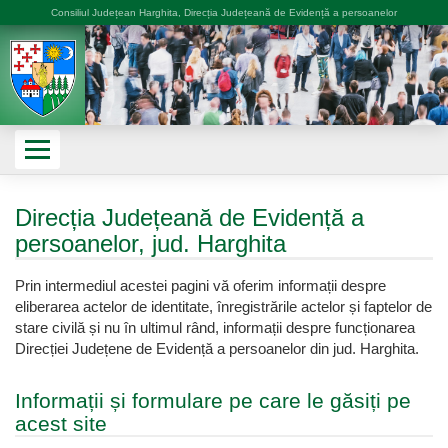
Consiliul Județean Harghita, Direcția Județeană de Evidență a persoanelor
Direcția Județeană de Evidență a
persoanelor, jud. Harghita
Prin intermediul acestei pagini vă oferim informații despre
eliberarea actelor de identitate, înregistrările actelor și faptelor de
stare civilă și nu în ultimul rând, informații despre funcționarea
Direcției Județene de Evidență a persoanelor din jud. Harghita.
Informații și formulare pe care le găsiți pe
acest site