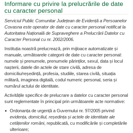
Informare cu privire la prelucrările de date
cu caracter personal
Serviciul Public Comunitar Județean de Evidență a Persoanelor
Covasna este operator de date cu caracter personal notificat la
Autoritatea Națională de Supraveghere a Prelucrării Datelor cu
Caracter Personal cu nr. 2002/2006.
Instituția noastră prelucrează, prin mijloace automatizate și
manuale, următoarele categorii de date cu caracter personal:
numele și prenumele, prenumele părinților, sexul, data și locul
nașterii, datele din actele de stare civilă, adresa de
domiciliu/reședință, profesia, studiile, starea civilă, situația
militară, imaginea digitală, codul numeric personal, seria și
numărul actului de identitate.
Activitățile specifice de prelucrare a datelor cu caracter personal
sunt reglementate în principal prin următoarele acte normative:
Ordonanța de urgență a Guvernului nr. 97/2005 privind
evidența, domiciliul, reședința și actele de identitate ale
cetățenilor români
, republicată, cu modificările și completările
ulterioare;