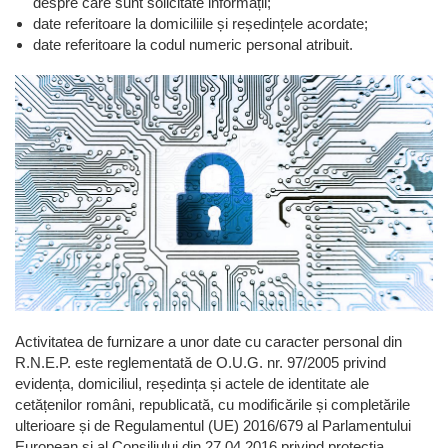
despre care sunt solicitate informații;
date referitoare la domiciliile și reședințele acordate;
date referitoare la codul numeric personal atribuit.
Activitatea de furnizare a unor date cu caracter personal din
R.N.E.P. este reglementată de O.U.G. nr. 97/2005 privind
evidența, domiciliul, reședința și actele de identitate ale
cetățenilor români, republicată, cu modificările și completările
ulterioare și de Regulamentul (UE) 2016/679 al Parlamentului
European și al Consiliului din 27.04.2016 privind protecția