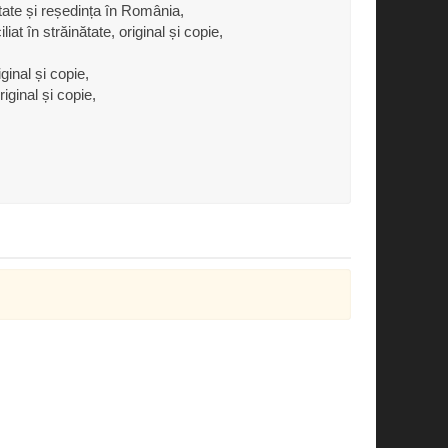
ătate și reședința în România,
at în străinătate, original și copie,
ginal și copie,
iginal și copie,