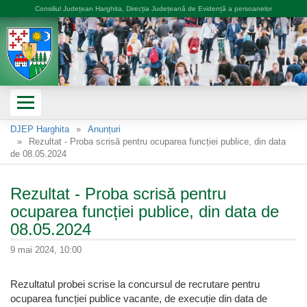
Consiliul Județean Harghita, Direcția Județeană de Evidență a persoanelor
DJEP Harghita
Anunțuri
Rezultat - Proba scrisă pentru ocuparea funcției publice, din data
de 08.05.2024
Rezultat - Proba scrisă pentru
ocuparea funcției publice, din data de
08.05.2024
9 mai 2024, 10:00
Rezultatul probei scrise la concursul de recrutare pentru
ocuparea funcției publice vacante, de execuție din data de