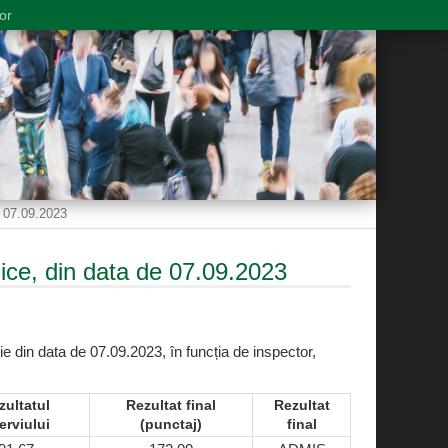
or
e 07.09.2023
lice, din data de 07.09.2023
ie din data de 07.09.2023, în funcția de inspector,
zultatul
Rezultat final
Rezultat
erviului
(punctaj)
final