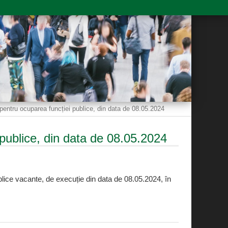
al pentru ocuparea funcției publice, din data de 08.05.2024
i publice, din data de 08.05.2024
publice vacante, de execuție din data de 08.05.2024, în