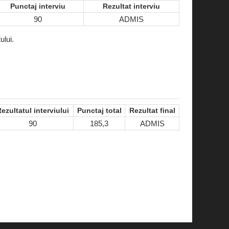
Punctaj interviu
Rezultat interviu
90
ADMIS
ului.
ezultatul interviului
Punctaj total
Rezultat final
90
185,3
ADMIS