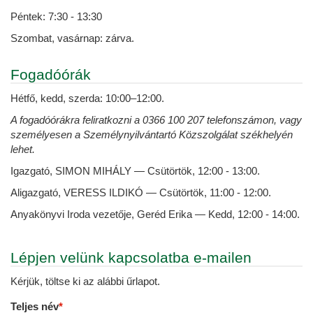
Péntek: 7:30 - 13:30
Szombat, vasárnap: zárva.
Fogadóórák
Hétfő, kedd, szerda: 10:00–12:00.
A fogadóórákra feliratkozni a 0366 100 207 telefonszámon, vagy
személyesen a Személynyilvántartó Közszolgálat székhelyén
lehet.
Igazgató, SIMON MIHÁLY — Csütörtök, 12:00 - 13:00.
Aligazgató, VERESS ILDIKÓ — Csütörtök, 11:00 - 12:00.
Anyakönyvi Iroda vezetője, Geréd Erika — Kedd, 12:00 - 14:00.
Lépjen velünk kapcsolatba e-mailen
Kérjük, töltse ki az alábbi űrlapot.
Teljes név