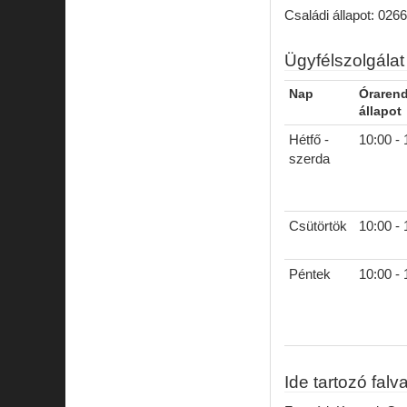
Családi állapot: 026
Ügyfélszolgálat
Nap
Órarend
állapot
Hétfő -
10:00 - 
szerda
Csütörtök
10:00 - 
Péntek
10:00 - 
Ide tartozó falv