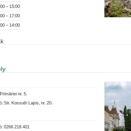
:00 – 15:00
:00 – 17:00
:00 – 14:00
ak
ly
Primăriei nr. 5.
: Str. Kossuth Lajos, nr. 20.
ó: 0266 218 401