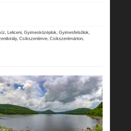
íz, Leliceni, Gyimesközéplok, Gyimesfelsőlok,
entkirály, Csíkszentimre, Csíkszentmárton,