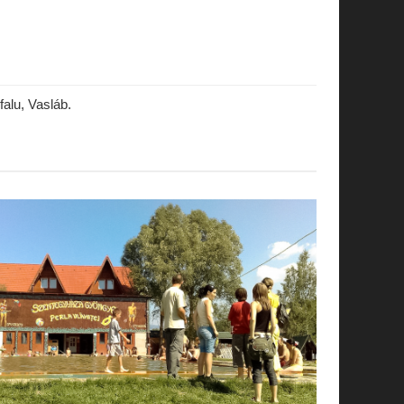
alu, Vasláb.