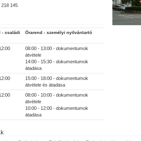
6 218 145
 - családi
Órarend - személyi nyilvántartó
12:00
08:00 - 13:00 - dokumentumok
átvétele
14:00 - 15:30 - dokumentumok
átadása
12:00
15:00 - 18:00 - dokumentumok
átvétele és átadása
12:00
08:00 - 10:00 - dokumentumok
átvétele
10:00 - 12:00 - dokumentumok
átadása
ak