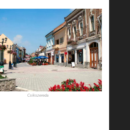
Csíkszereda