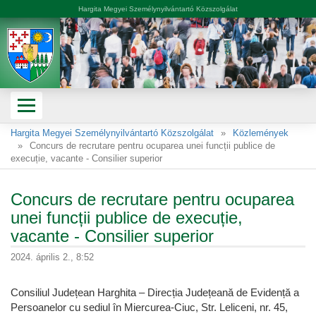
Hargita Megyei Személynyilvántartó Közszolgálat
Hargita Megyei Személynyilvántartó Közszolgálat
Közlemények
Concurs de recrutare pentru ocuparea unei funcții publice de
execuție, vacante - Consilier superior
Concurs de recrutare pentru ocuparea
unei funcții publice de execuție,
vacante - Consilier superior
2024. április 2., 8:52
Consiliul Județean Harghita – Direcția Județeană de Evidență a
Persoanelor cu sediul în Miercurea-Ciuc, Str. Leliceni, nr. 45,