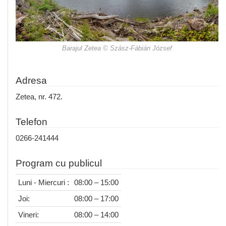
Barajul Zetea © Szász-Fábián József
Adresa
Zetea, nr. 472.
Telefon
0266-241444
Program cu publicul
Luni - Miercuri :
08:00 – 15:00
Joi:
08:00 – 17:00
Vineri:
08:00 – 14:00