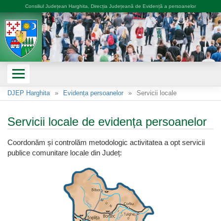
Consiliul Județean Harghita, Direcția Județeană de Evidență a persoanelor
DJEP Harghita
Evidența persoanelor
Servicii locale
Servicii locale de evidența persoanelor
Coordonăm și controlăm metodologic activitatea a opt servicii
publice comunitare locale din Județ: