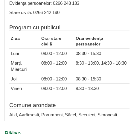
Evidența persoanelor: 0266 243 133
Stare civilă: 0266 242 190
Program cu publicul
Ziua
Orar stare
Orar evidența
civilă
persoanelor
Luni
08:00 - 12:00
08:30 - 15:30
Marți,
08:00 - 12:00
8:30 - 13:00, 14:30 - 18:30
Miercuri
Joi
08:00 - 12:00
08:30 - 15:30
Vineri
08:00 - 12:00
8:30 - 13:30
Comune arondate
Atid, Avrămești, Porumbeni, Săcel, Secuieni, Șimonești.
Bălan