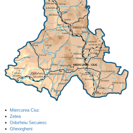
Miercurea Ciuc
Zetea
Odorheiu Secuiesc
Gheorgheni