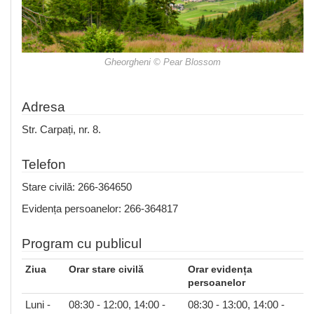
Gheorgheni © Pear Blossom
Adresa
Str. Carpați, nr. 8.
Telefon
Stare civilă: 266-364650
Evidența persoanelor: 266-364817
Program cu publicul
Ziua
Orar stare civilă
Orar evidența
persoanelor
Luni -
08:30 - 12:00, 14:00 -
08:30 - 13:00, 14:00 -