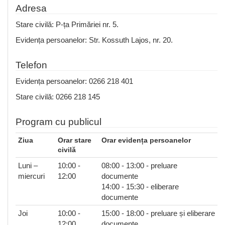
Adresa
Stare civilă: P-ța Primăriei nr. 5.
Evidența persoanelor: Str. Kossuth Lajos, nr. 20.
Telefon
Evidența persoanelor: 0266 218 401
Stare civilă: 0266 218 145
Program cu publicul
Ziua
Orar stare
Orar evidența persoanelor
civilă
Luni –
10:00 -
08:00 - 13:00 - preluare
miercuri
12:00
documente
14:00 - 15:30 - eliberare
documente
Joi
10:00 -
15:00 - 18:00 - preluare și eliberare
12:00
documente