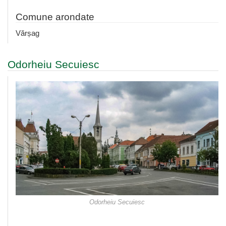
Comune arondate
Vărșag
Odorheiu Secuiesc
Odorheiu Secuiesc