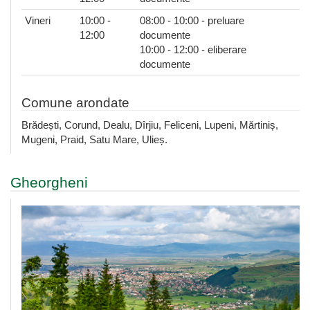
Vineri
10:00 -
08:00 - 10:00 - preluare
12:00
documente
10:00 - 12:00 - eliberare
documente
Comune arondate
Brădești, Corund, Dealu, Dîrjiu, Feliceni, Lupeni, Mărtiniș,
Mugeni, Praid, Satu Mare, Ulieș.
Gheorgheni