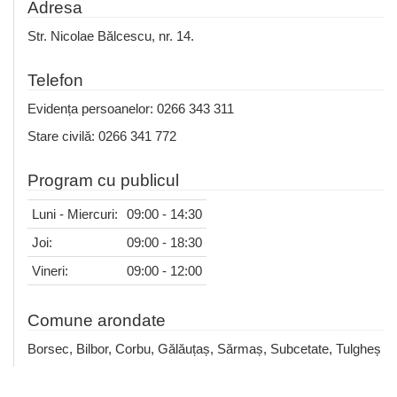
Adresa
Str. Nicolae Bălcescu, nr. 14.
Telefon
Evidența persoanelor: 0266 343 311
Stare civilă: 0266 341 772
Program cu publicul
Luni - Miercuri:
09:00 - 14:30
Joi:
09:00 - 18:30
Vineri:
09:00 - 12:00
Comune arondate
Borsec, Bilbor, Corbu, Gălăuțaș, Sărmaș, Subcetate, Tulgheș