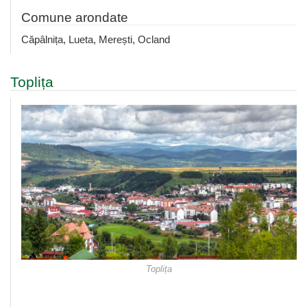
Comune arondate
Căpâlnița, Lueta, Merești, Ocland
Toplița
Toplița