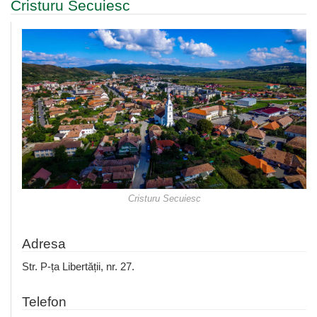
Cristuru Secuiesc
Cristuru Secuiesc
Adresa
Str. P-ța Libertății, nr. 27.
Telefon