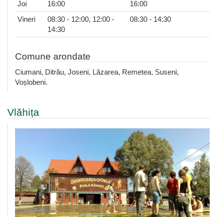
Joi
16:00
16:00
Vineri
08:30 - 12:00, 12:00 -
08:30 - 14:30
14:30
Comune arondate
Ciumani, Ditrău, Joseni, Lăzarea, Remetea, Suseni,
Voșlobeni.
Vlăhița