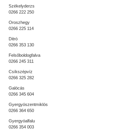
Székelyderzs
0266 222 250
Oroszhegy
0266 225 114
Ditró
0266 353 130
Felsőboldogfalva
0266 245 311
Csíkszépvíz
0266 325 282
Galócás
0266 345 604
Gyergyószentmiklós
0266 364 650
Gyergyóalfalu
0266 354 003