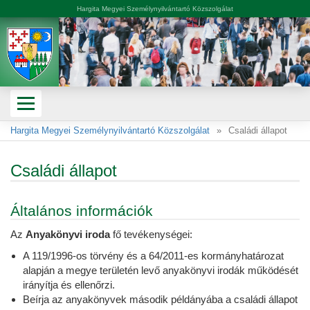
Hargita Megyei Személynyilvántartó Közszolgálat
Hargita Megyei Személynyilvántartó Közszolgálat
Családi állapot
Családi állapot
Általános információk
Az
Anyakönyvi iroda
fő tevékenységei:
A 119/1996-os törvény és a 64/2011-es kormányhatározat
alapján a megye területén levő anyakönyvi irodák működését
irányítja és ellenőrzi.
Beírja az anyakönyvek második példányába a családi állapot