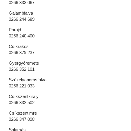
0266 333 067
Galambfalva
0266 244 689
Parajd
0266 240 400
Csíkrákos
0266 379 237
Gyergyóremete
0266 352 101
Székelyandrásfalva
0266 221 033
Csíkszentkirály
0266 332 502
Csíkszentimre
0266 347 098
Salamás