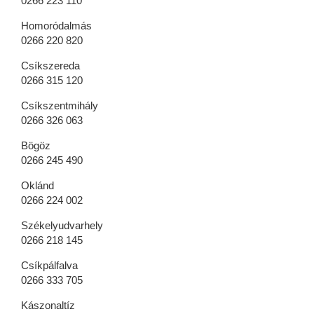
0266 223 110
Homoródalmás
0266 220 820
Csíkszereda
0266 315 120
Csíkszentmihály
0266 326 063
Bögöz
0266 245 490
Oklánd
0266 224 002
Székelyudvarhely
0266 218 145
Csíkpálfalva
0266 333 705
Kászonaltíz