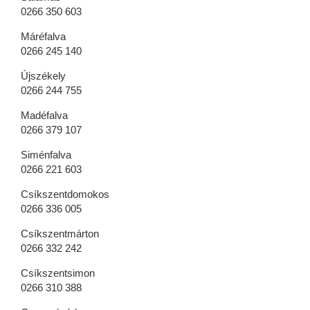
0266 350 603
Máréfalva
0266 245 140
Újszékely
0266 244 755
Madéfalva
0266 379 107
Siménfalva
0266 221 603
Csíkszentdomokos
0266 336 005
Csíkszentmárton
0266 332 242
Csíkszentsimon
0266 310 388