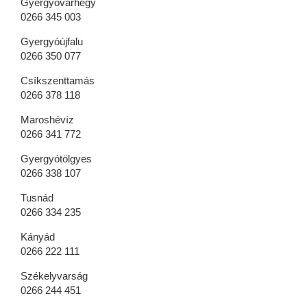
Gyergyóvárhegy
0266 345 003
Gyergyóújfalu
0266 350 077
Csíkszenttamás
0266 378 118
Maroshévíz
0266 341 772
Gyergyótölgyes
0266 338 107
Tusnád
0266 334 235
Kányád
0266 222 111
Székelyvarság
0266 244 451