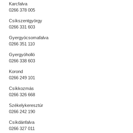
Karcfalva
0266 378 005
Csíkszentgyörgy
0266 331 603
Gyergyócsomafalva
0266 351 110
Gyergyóholló
0266 338 603
Korond
0266 249 101
Csíkkozmás
0266 326 668
Székelykeresztúr
0266 242 190
Csíkdánfalva
0266 327 011