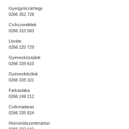
Gyergyószárhegy
0266 352 728
Csíkszentlélek
0266 310 583
Lövéte
0266 220 729
Gyimesközéplok
0266 339 610
Gyimesfelsőlok
0266 339 101
Farkaslaka
0266 248 212
Csíkmadaras
0266 335 824
Homoródszentmárton