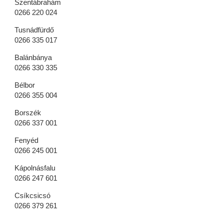
Szentábrahám
0266 220 024
Tusnádfürdő
0266 335 017
Balánbánya
0266 330 335
Bélbor
0266 355 004
Borszék
0266 337 001
Fenyéd
0266 245 001
Kápolnásfalu
0266 247 601
Csíkcsicsó
0266 379 261