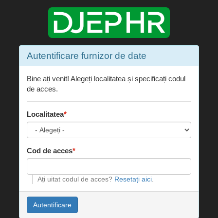
Autentificare furnizor de date
Bine ați venit! Alegeți localitatea și specificați codul
de acces.
Localitatea
Cod de acces
Ați uitat codul de acces?
Resetați aici
.
Autentificare